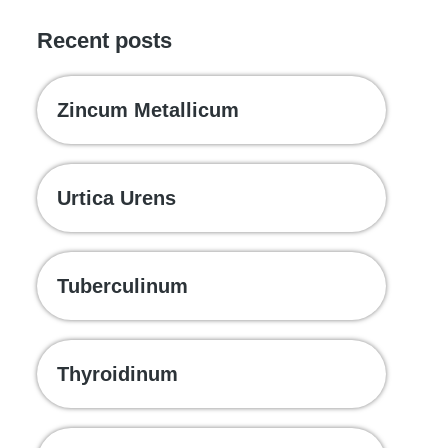
Recent posts
Zincum Metallicum
Urtica Urens
Tuberculinum
Thyroidinum