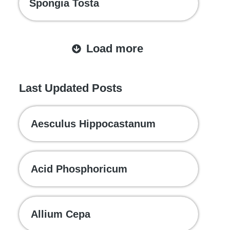
Spongia Tosta
Load more
Last Updated Posts
Aesculus Hippocastanum
Acid Phosphoricum
Allium Cepa