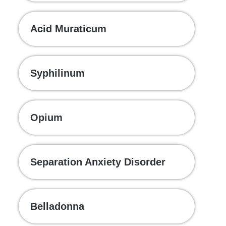
Acid Muraticum
Syphilinum
Opium
Separation Anxiety Disorder
Belladonna