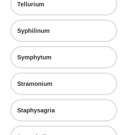
Tellurium
Syphilinum
Symphytum
Stramonium
Staphysagria