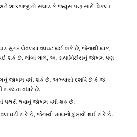
અને શાકભાજીનો સલાડ કે જ્યુસ પણ સારો વિકલ્પ
્લડ સુગર લેવલમાં વધઘટ થઈ શકે છે, જેનાથી થાક,
થઈ શકે છે. લાંબા ગાળે, આ ડાયાબિટીસનું જોખમ પણ
ું જોખમ વધી શકે છે. અભ્યાસો દર્શાવે છે કે જે
 શક્યતા વધારે છે.
ાં પથરી થવાનું જોખમ વધી શકે છે.
વલ ઘટી શકે છે, જેનાથી માથાનો દુખાવો થઈ શકે છે.